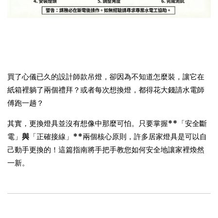
買了心儀已久的設計師款吊燈，卻因為不知道怎麼裝，讓它在
紙箱裡躺了兩個禮拜？或者每次想換燈，都得花大錢請水電師
傅跑一趟？
其實，更換燈具並沒有想像中那麼可怕。只要掌握**「安全斷
電」
與
「正確接線」**兩個核心原則，許多居家燈具是可以自
己動手更換的！這篇指南將手把手教您如何安全地讓家裡煥然
一新。