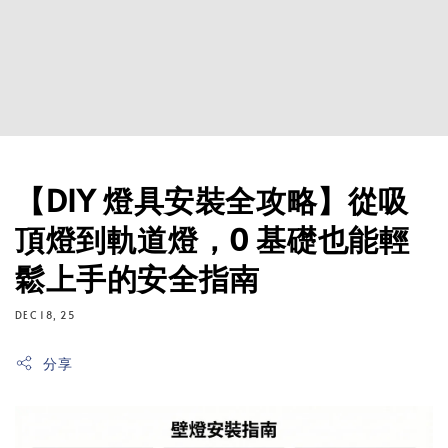
【DIY 燈具安裝全攻略】從吸
頂燈到軌道燈，0 基礎也能輕
鬆上手的安全指南
DEC 18, 25
分享