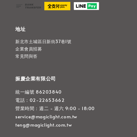
地址
新北市土城區日新街37巷1號
企業會員招募
常見問與答
振慶企業有限公司
統一編號 86203840
電話：02-22653662
營業時間：週二 - 週六 9:00 - 18:00
service@magiclight.com.tw
teng@magiclight.com.tw