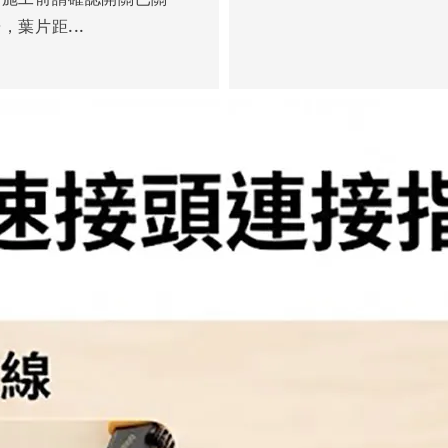
葉片距...