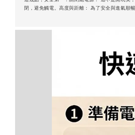
閉，避免觸電。高度與距離： 為了安全與進氣順暢，