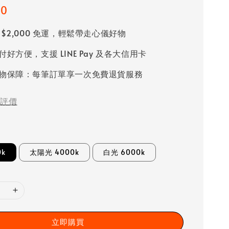
00
 $2,000 免運，輕鬆帶走心儀好物
好方便，支援 LINE Pay 及各大信用卡
物保障：每筆訂單享一次免費退貨服務
評價
0k
太陽光 4000k
白光 6000k
立即購買