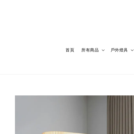
首頁
所有商品
戶外燈具