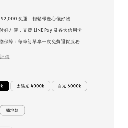
 $2,000 免運，輕鬆帶走心儀好物
好方便，支援 LINE Pay 及各大信用卡
物保障：每筆訂單享一次免費退貨服務
評價
0k
太陽光 4000k
白光 6000k
插地款