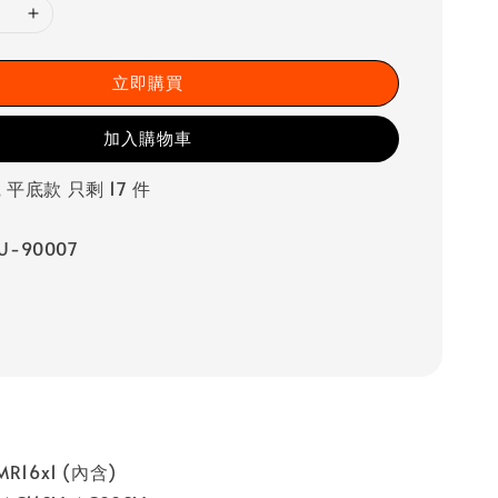
立即購買
加入購物車
, 平底款 只剩 17 件
U-90007
16x1 (內含)