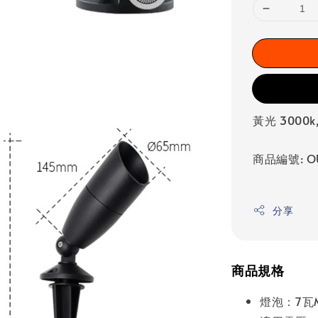
黃光 3000k
商品編號: O
分享
商品規格
燈泡：7瓦MR