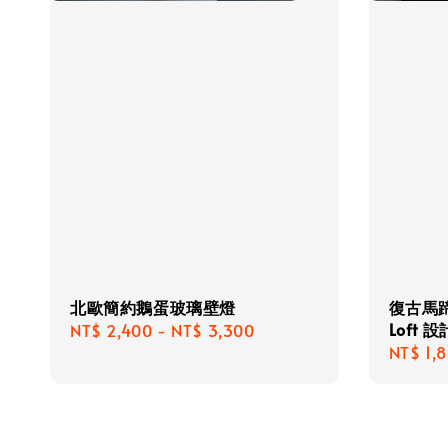
北歐簡約鵝蛋玻璃壁燈
復古馬
Loft 
Regular
NT$ 2,400
-
NT$ 3,300
Regula
NT$ 1,
price
price