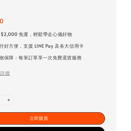
00
 $2,000 免運，輕鬆帶走心儀好物
好方便，支援 LINE Pay 及各大信用卡
物保障：每筆訂單享一次免費退貨服務
評價
立即購買