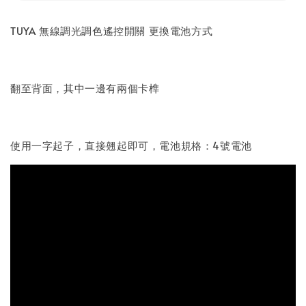
TUYA 無線調光調色遙控開關 更換電池方式
翻至背面，其中一邊有兩個卡榫
使用一字起子，直接翹起即可，電池規格：4號電池