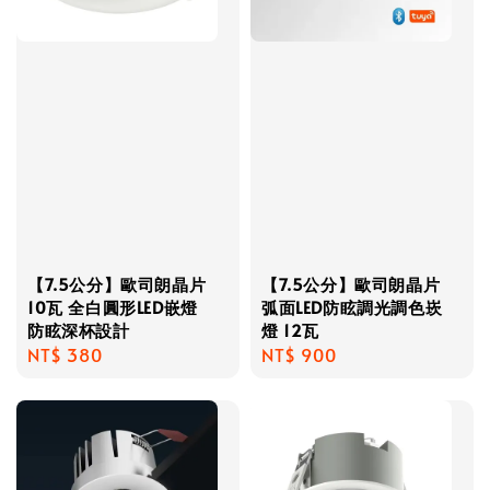
【7.5公分】歐司朗晶片
【7.5公分】歐司朗晶片
10瓦 全白圓形LED嵌燈
弧面LED防眩調光調色崁
防眩深杯設計
燈 12瓦
Regular
NT$ 380
Regular
NT$ 900
price
price