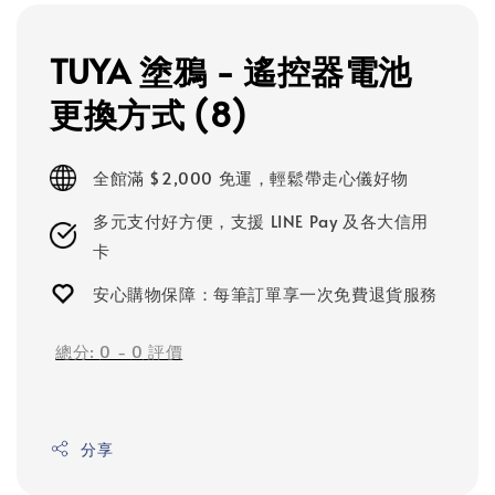
TUYA 塗鴉 - 遙控器電池
更換方式 (8)
全館滿 $2,000 免運，輕鬆帶走心儀好物
多元支付好方便，支援 LINE Pay 及各大信用
卡
安心購物保障：每筆訂單享一次免費退貨服務
總分:
0
-
0
評價
分享