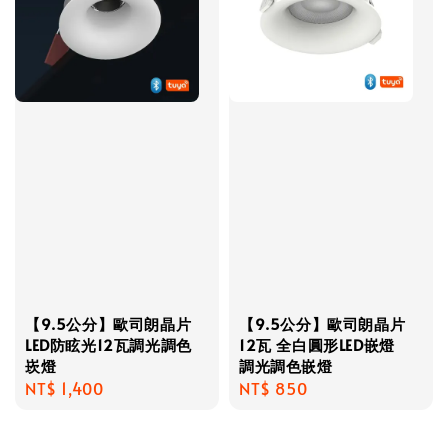
【9.5公分】歐司朗晶片
【9.5公分】歐司朗晶片
LED防眩光12瓦調光調色
12瓦 全白圓形LED嵌燈
崁燈
調光調色嵌燈
Regular
NT$ 1,400
Regular
NT$ 850
price
price