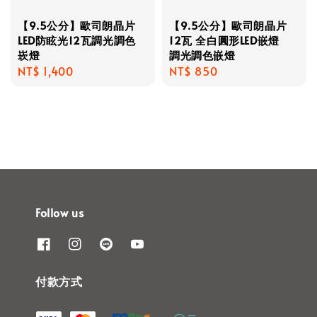
【9.5公分】歐司朗晶片
【9.5公分】歐司朗晶片
LED防眩光12瓦調光調色
12瓦 全白圓形LED嵌燈
崁燈
調光調色嵌燈
Regular
NT$ 1,400
Regular
NT$ 850
price
price
Follow us
付款方式