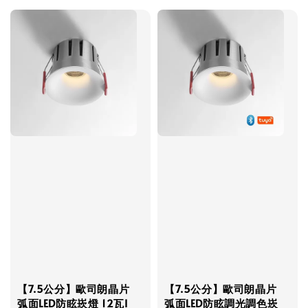
【7.5公分】歐司朗晶片
【7.5公分】歐司朗晶片
弧面LED防眩崁燈 12瓦I
弧面LED防眩調光調色崁