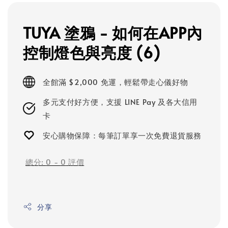
TUYA 塗鴉 - 如何在APP內
控制燈色與亮度 (6)
全館滿 $2,000 免運，輕鬆帶走心儀好物
多元支付好方便，支援 LINE Pay 及各大信用
卡
安心購物保障：每筆訂單享一次免費退貨服務
總分:
0
-
0
評價
分享