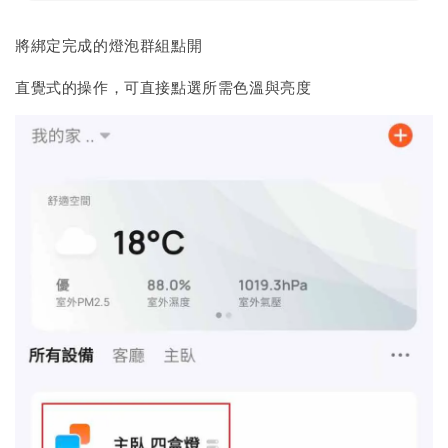
將綁定完成的燈泡群組點開
直覺式的操作，可直接點選所需色溫與亮度