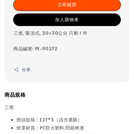
立即購買
加入購物車
三燈, 吸頂式, 30+30公分 只剩 1 件
商品編號: PE-90272
分享
商品規格
三燈
燈頭規格：E27*3（請另選購）
燈罩材質：PC防火塑料.閃銀烤漆