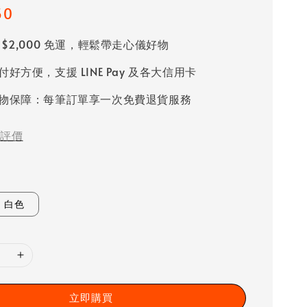
50
 $2,000 免運，輕鬆帶走心儀好物
好方便，支援 LINE Pay 及各大信用卡
物保障：每筆訂單享一次免費退貨服務
評價
白色
立即購買