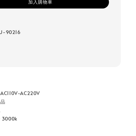
加入購物車
-90216
C110V-AC220V
製品
瓦
3000k