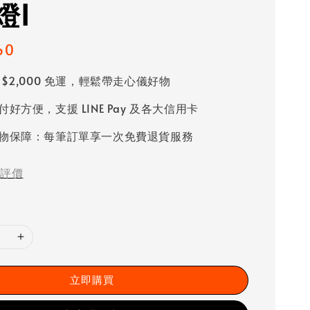
燈I
60
 $2,000 免運，輕鬆帶走心儀好物
好方便，支援 LINE Pay 及各大信用卡
物保障：每筆訂單享一次免費退貨服務
評價
立即購買