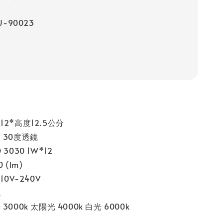
-90023
2*高度12.5公分
 30度透鏡
3030 1W*12
 (lm)
10V-240V
瓦
000k 太陽光 4000k 白光 6000k