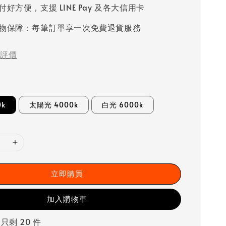
好方便，支援 LINE Pay 及各大信用卡
物保障：每筆訂單享一次免費退貨服務
評價
0k
太陽光 4000k
白光 6000k
立即購買
加入購物車
 只剩 20 件