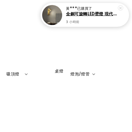
登入
購物車
                    桌燈

吸頂燈
燈泡/燈管