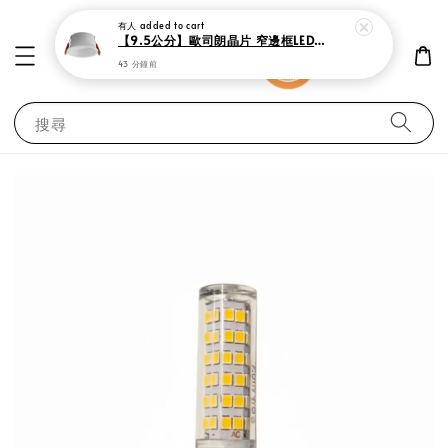
有人
added to cart
【9.5公分】歐司朗晶片 窄邊框LED防眩崁燈 10瓦
43 分鐘前
搜尋