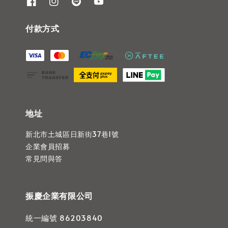
付款方式
地址
新北市土城區日新街37巷1號
企業會員招募
常見問與答
振慶企業有限公司
統一編號 86203840