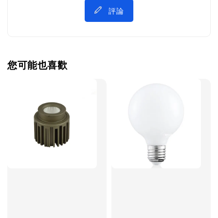
評論
您可能也喜歡