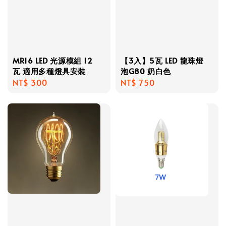
MR16 LED 光源模組 12
【3入】5瓦 LED 龍珠燈
瓦 適用多種燈具安裝
泡G80 奶白色
Regular
NT$ 300
Regular
NT$ 750
price
price