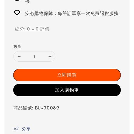
卡
安心購物保障：每筆訂單享一次免費退貨服務
總分:
0
-
0
評價
數量
立即購買
加入購物車
商品編號: BU-90089
分享