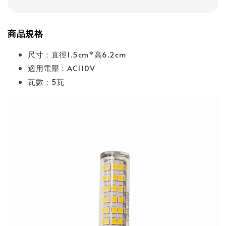
商品規格
尺寸：直徑1.5cm*高6.2cm
適用電壓：AC110V
瓦數：5瓦