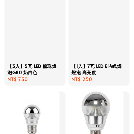
【3入】5瓦 LED 龍珠燈
【1入】7瓦 LED E14蠟燭
泡G80 奶白色
燈泡 高亮度
Regular
NT$ 750
Regular
NT$ 250
price
price