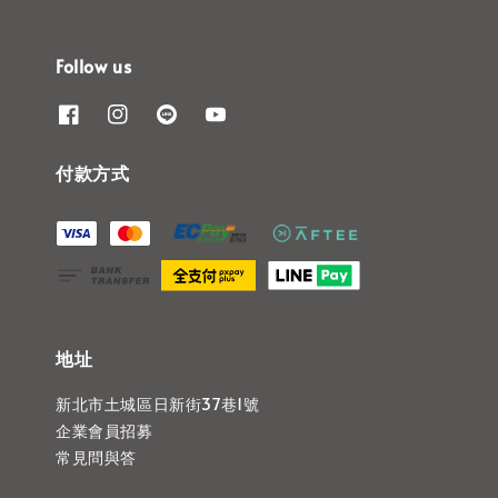
Follow us
付款方式
地址
新北市土城區日新街37巷1號
企業會員招募
常見問與答