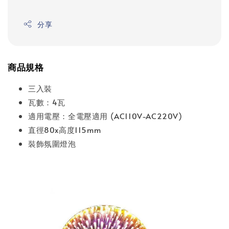
分享
商品規格
三入裝
瓦數：4瓦
適用電壓：全電壓適用 (AC110V-AC220V)
直徑80x高度115mm
裝飾氛圍燈泡