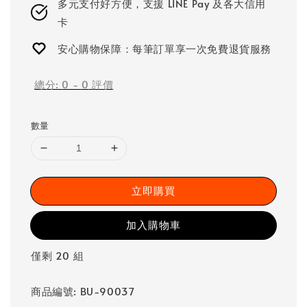
多元支付好方便，支援 LINE Pay 及各大信用
卡
安心購物保障：每筆訂單享一次免費退貨服務
總分:
0
-
0
評價
數量
立即購買
加入購物車
僅剩 20 組
商品編號: BU-90037