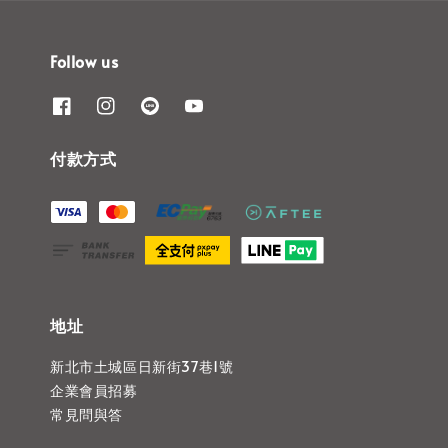
Follow us
付款方式
地址
新北市土城區日新街37巷1號
企業會員招募
常見問與答