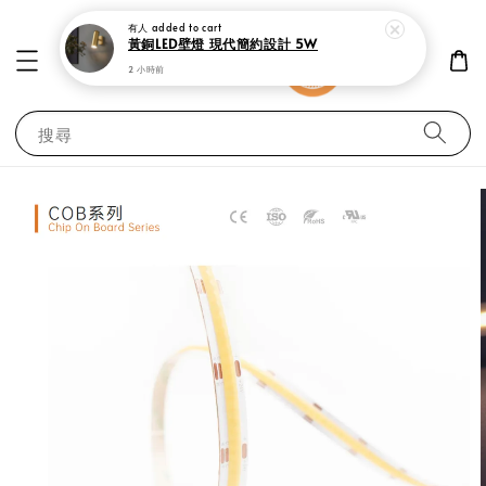
有人
added to cart
黃銅LED壁燈 現代簡約設計 5W
2 小時前
搜尋