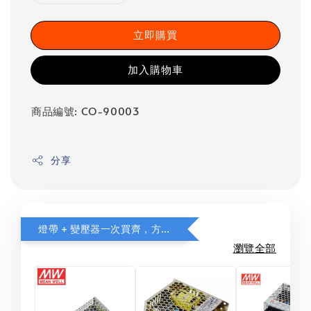
立即購買
加入購物車
商品編號: CO-90003
分享
燈帶 + 變壓器一次買齊，方便省事
瀏覽全部