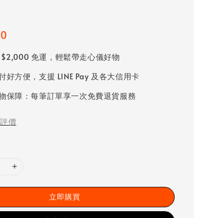
00
 $2,000 免運，輕鬆帶走心儀好物
好方便，支援 LINE Pay 及各大信用卡
物保障：每筆訂單享一次免費退貨服務
評價
立即購買