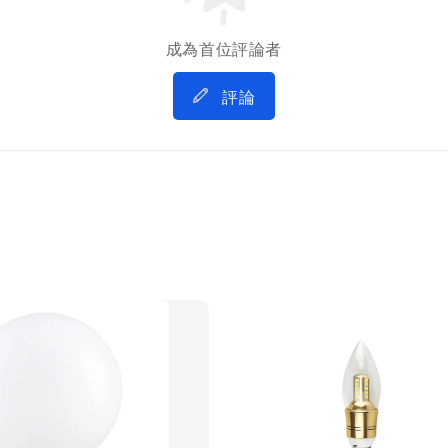
成為首位評論者
評論