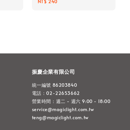
Regular
NT$ 240
price
振慶企業有限公司
統一編號 86203840
電話：02-22653662
營業時間：週二 - 週六 9:00 - 18:00
service@magiclight.com.tw
teng@magiclight.com.tw