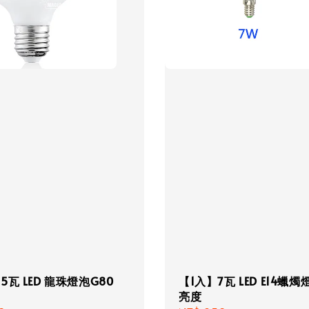
5瓦 LED 龍珠燈泡G80
【1入】7瓦 LED E14蠟燭
亮度