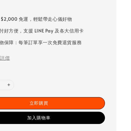
 $2,000 免運，輕鬆帶走心儀好物
好方便，支援 LINE Pay 及各大信用卡
物保障：每筆訂單享一次免費退貨服務
評價
立即購買
加入購物車