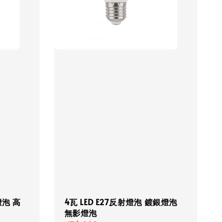
燈泡 高
4瓦 LED E27反射燈泡 鍍銀燈泡
無影燈泡