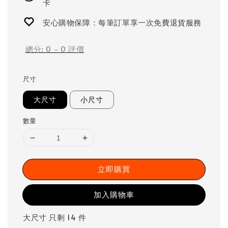
卡
安心購物保障：每筆訂單享一次免費退貨服務
總分:
0
-
0
評價
尺寸
大尺寸
小尺寸
數量
立即購買
加入購物車
大尺寸 只剩 14 件