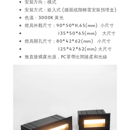
安裝方向：橫式
安裝方式：嵌入式 (牆面或階梯需安裝預埋盒)
色溫：3000K 黃光
燈具外觀尺寸：90*50*H.65(mm) 小尺寸
135*50*65(mm) 大尺寸
燈具開孔尺寸：80*42*62(mm) 小尺寸
125*42*62(mm) 大尺寸
無直接裸露光源，PC罩帶出間接柔和光線