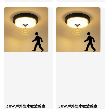
price
30W戶外防水微波感應
50W戶外防水微波感應