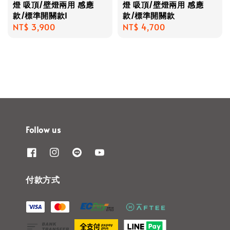
燈 吸頂/壁燈兩用 感應
燈 吸頂/壁燈兩用 感應
款/標準開關款I
款/標準開關款
Regular
NT$ 3,900
Regular
NT$ 4,700
price
price
Follow us
付款方式