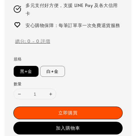
多元支付好方便，支援 LINE Pay 及各大信用
卡
安心購物保障：每筆訂單享一次免費退貨服務
總分:
0
-
0
評價
規格
黑+金
白+金
數量
立即購買
加入購物車