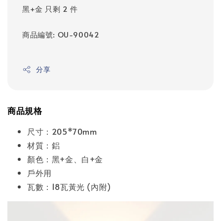
黑+金 只剩 2 件
商品編號: OU-90042
分享
商品規格
尺寸：205*70mm
材質：鋁
顏色：黑+金、白+金
戶外用
瓦數：18瓦黃光 (內附)