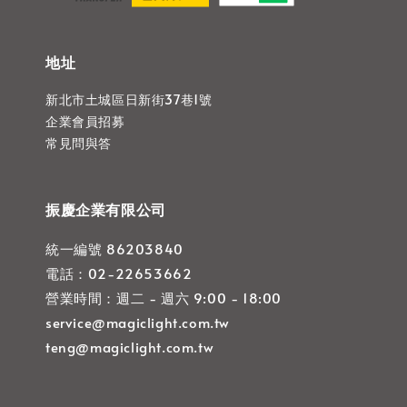
地址
新北市土城區日新街37巷1號
企業會員招募
常見問與答
振慶企業有限公司
統一編號 86203840
電話：02-22653662
營業時間：週二 - 週六 9:00 - 18:00
service@magiclight.com.tw
teng@magiclight.com.tw