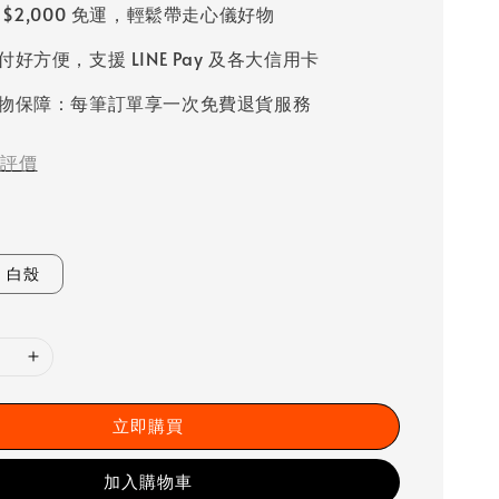
 $2,000 免運，輕鬆帶走心儀好物
好方便，支援 LINE Pay 及各大信用卡
物保障：每筆訂單享一次免費退貨服務
評價
白殼
立即購買
加入購物車