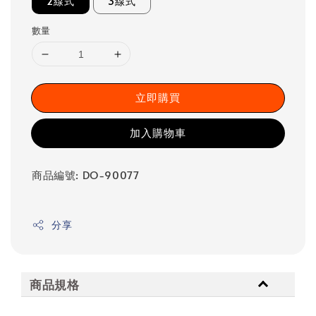
2線式
3線式
數量
立即購買
加入購物車
商品編號: DO-90077
分享
商品規格