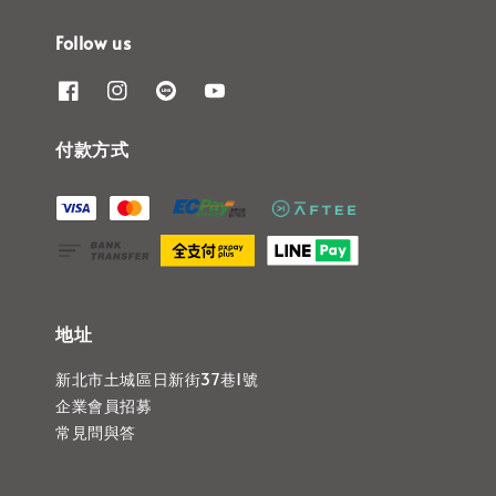
Follow us
付款方式
地址
新北市土城區日新街37巷1號
企業會員招募
常見問與答