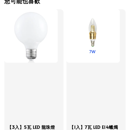
您可能也喜歡
【3入】5瓦 LED 龍珠燈
【1入】7瓦 LED E14蠟燭