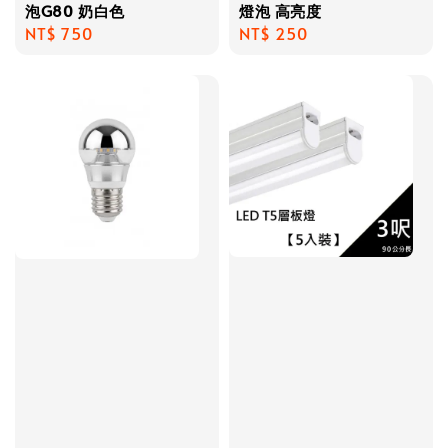
泡G80 奶白色
燈泡 高亮度
Regular
NT$ 750
Regular
NT$ 250
price
price