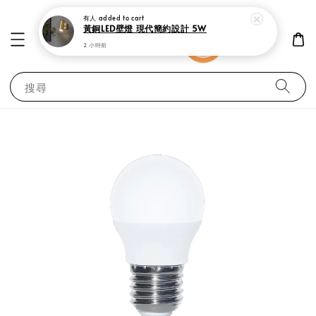
有人
added to cart
黃銅LED壁燈 現代簡約設計 5W
2 小時前
搜尋