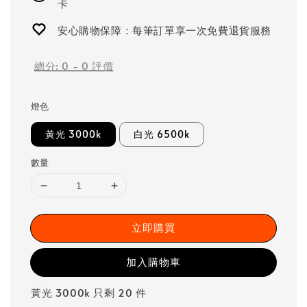
卡
安心購物保障：每筆訂單享一次免費退貨服務
總分:
0
-
0
評價
燈色
黃光 3000k
白光 6500k
數量
立即購買
加入購物車
黃光 3000k 只剩 20 件