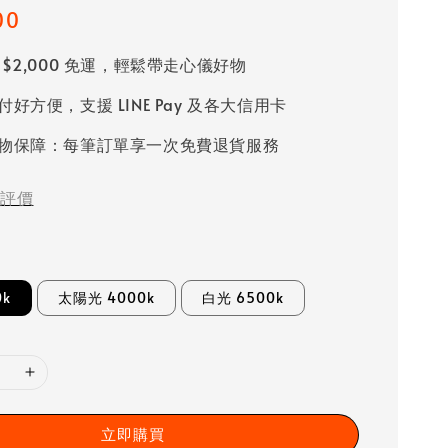
00
 $2,000 免運，輕鬆帶走心儀好物
好方便，支援 LINE Pay 及各大信用卡
物保障：每筆訂單享一次免費退貨服務
評價
0k
太陽光 4000k
白光 6500k
立即購買