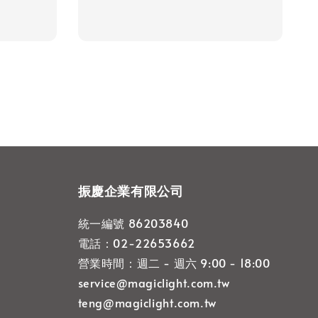
振慶企業有限公司
統一編號 86203840
電話：02-22653662
營業時間：週二 - 週六 9:00 - 18:00
service@magiclight.com.tw
teng@magiclight.com.tw