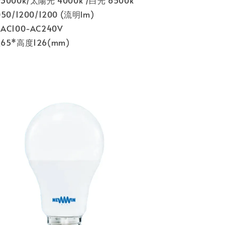
0/1200/1200 (流明lm)
C100-AC240V
5*高度126(mm)