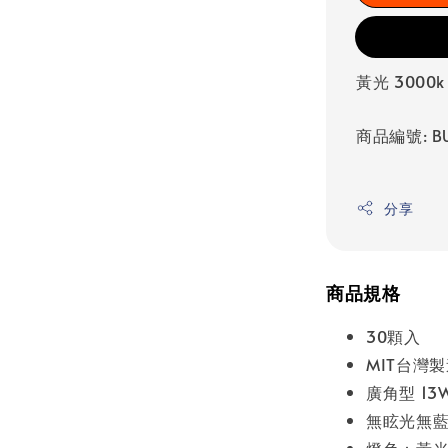
黃光 3000k
商品編號: BU
分享
商品規格
30顆入
MIT台灣
廣角型 1
無眩光無
燈色：黃光30