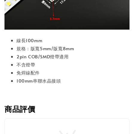
線長100mm
規格：版寬5mm/版寬8mm
2pin COB/SMD燈帶適用
不含燈帶
免焊線配件
100mm串聯水晶接頭
商品評價