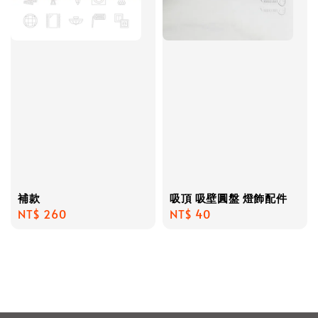
補款
吸頂 吸壁圓盤 燈飾配件
Regular
NT$ 260
Regular
NT$ 40
price
price