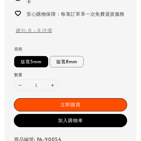
卡
安心購物保障：每筆訂單享一次免費退貨服務
總分:
0
-
0
評價
規格
版寬5mm
版寬8mm
數量
立即購買
加入購物車
商品編號: PA-90054