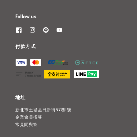
Follow us
付款方式
地址
新北市土城區日新街37巷1號
企業會員招募
常見問與答