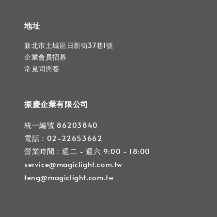
地址
新北市土城區日新街37巷1號
企業會員招募
常見問與答
振慶企業有限公司
統一編號 86203840
電話：02-22653662
營業時間：週二 - 週六 9:00 - 18:00
service@magiclight.com.tw
teng@magiclight.com.tw