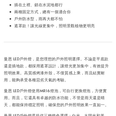
插在土裡、鎖在水泥地都行
兩種固定方式，總有一個適合你
戶外防水型，雨再大都不怕
遮罩款！讓光線更集中，照明景觀植物更明亮
曼恩 LED戶外燈，是您理想的戶外照明選擇。不論是平底款
還是插地款，都採用遮罩設計，讓燈光更加集中，有效提升
照明效果。高質感烤漆外殼，不僅質感上乘，而且結實耐
用，能夠承受各種惡劣天氣的考驗。
曼恩 LED戶外燈使用MR16燈泡，可自行更換燈泡，方便實
用。而且，它還具有卓越的防水功能，不管是雨天還是晴
天，都能保持穩定照明，確保您的戶外照明效果一直如一。
曼恩 LED戶外燈還提供三種燈色選擇：白光、太陽光和黃