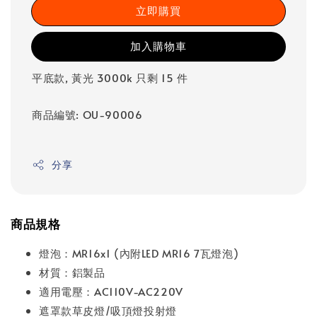
立即購買
加入購物車
平底款, 黃光 3000k 只剩 15 件
商品編號: OU-90006
分享
商品規格
燈泡：MR16x1 (內附LED MR16 7瓦燈泡)
材質：鋁製品
適用電壓：AC110V-AC220V
遮罩款草皮燈/吸頂燈投射燈