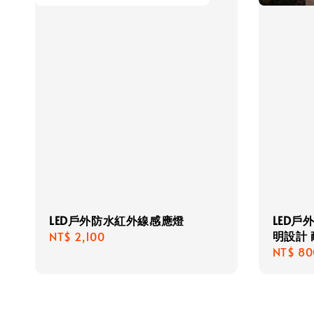
LED戶外防水紅外線感應燈
LED戶
明設計
Regular
NT$ 2,100
Regula
NT$ 80
price
price