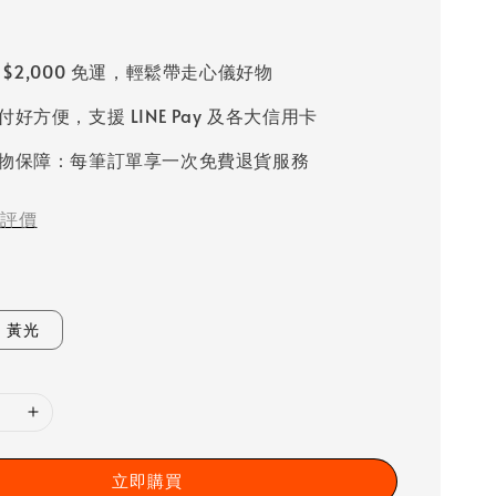
 $2,000 免運，輕鬆帶走心儀好物
好方便，支援 LINE Pay 及各大信用卡
物保障：每筆訂單享一次免費退貨服務
評價
黃光
立即購買