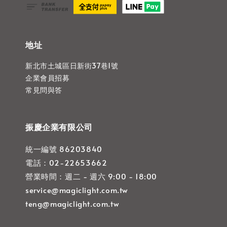
地址
新北市土城區日新街37巷1號
企業會員招募
常見問與答
振慶企業有限公司
統一編號 86203840
電話：02-22653662
營業時間：週二 - 週六 9:00 - 18:00
service@magiclight.com.tw
teng@magiclight.com.tw