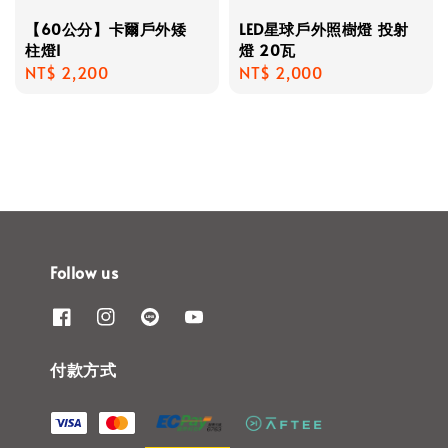
【60公分】卡爾戶外矮
LED星球戶外照樹燈 投射
柱燈I
燈 20瓦
Regular
NT$ 2,200
Regular
NT$ 2,000
price
price
Follow us
付款方式