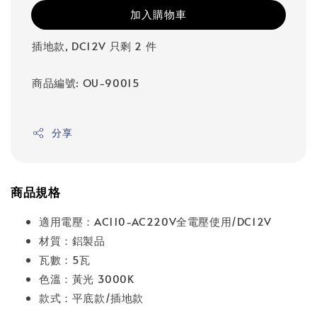
加入購物車
插地款, DC12V 只剩 2 件
商品編號: OU-90015
分享
商品規格
適用電壓：AC110-AC220V全電壓使用/DC12V
材質：鋁製品
瓦數：5瓦
色溫：黃光 3000K
款式：平底款/插地款