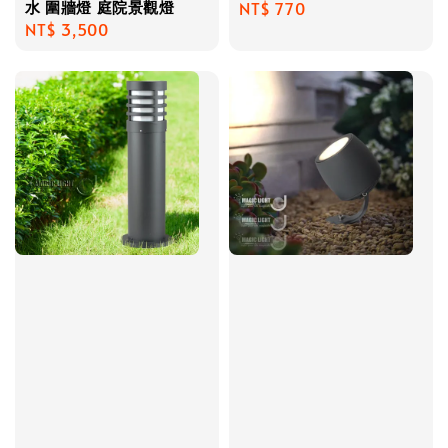
水 圍牆燈 庭院景觀燈
Regular
NT$ 770
Regular
NT$ 3,500
price
price