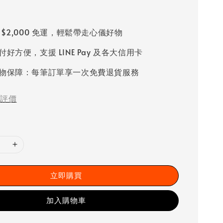
 $2,000 免運，輕鬆帶走心儀好物
好方便，支援 LINE Pay 及各大信用卡
物保障：每筆訂單享一次免費退貨服務
評價
立即購買
加入購物車