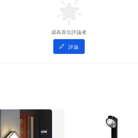
成為首位評論者
評論