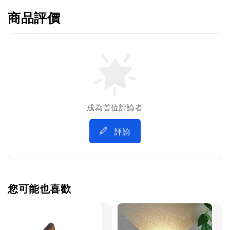
商品評價
成為首位評論者
評論
您可能也喜歡