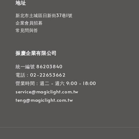
地址
新北市土城區日新街37巷1號
企業會員招募
常見問與答
振慶企業有限公司
統一編號 86203840
電話：02-22653662
營業時間：週二 - 週六 9:00 - 18:00
service@magiclight.com.tw
teng@magiclight.com.tw