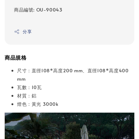
商品編號: OU-90043
分享
商品規格
尺寸：直徑108*高度200 mm、直徑108*高度400
mm
瓦數：10瓦
材質：鋁
燈色：黃光 3000k