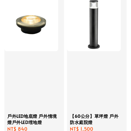
戶外LED地底燈 戶外情境
【60公分】草坪燈 戶外
燈戶外LED埋地燈
防水庭院燈
Regular
NT$ 840
Regular
NT$ 1,500