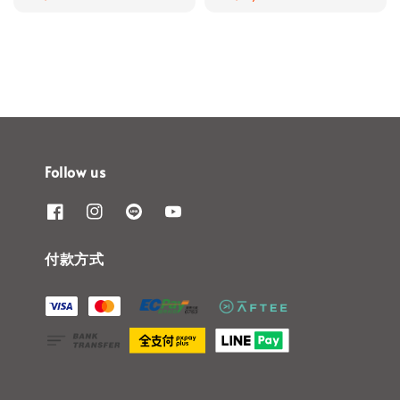
price
price
Follow us
付款方式