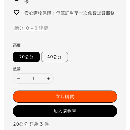
卡
安心購物保障：每筆訂單享一次免費退貨服務
總分:
0
-
0
評價
高度
20公分
40公分
數量
立即購買
加入購物車
20公分 只剩 3 件