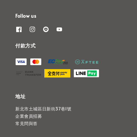
Follow us
付款方式
地址
新北市土城區日新街37巷1號
企業會員招募
常見問與答