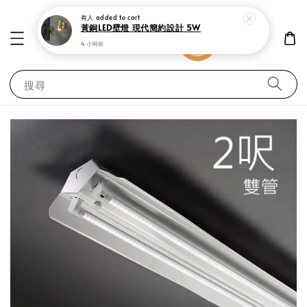
有人
added to cart
黃銅LED壁燈 現代簡約設計 5W
4 小時前
搜尋