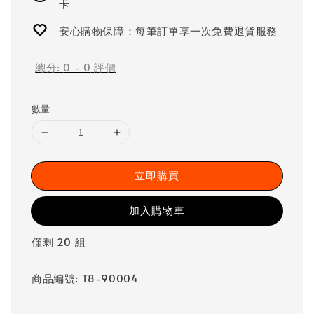
卡
安心購物保障：每筆訂單享一次免費退貨服務
總分:
0
-
0
評價
數量
立即購買
加入購物車
僅剩 20 組
商品編號: T8-90004