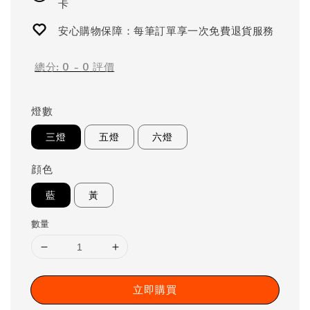
卡
安心購物保障：每筆訂單享一次免費退貨服務
總分:
0
-
0
評價
燈數
三燈
五燈
六燈
顔色
藍
黃
數量
立即購買