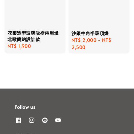
花瓣造型玻璃吸壁兩用燈
沙銀牛角半吸頂燈
北歐簡約設計款
Regular
NT$ 2,000
-
NT$
Regular
NT$ 1,900
price
2,500
price
Follow us