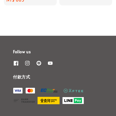
price
price
Follow us
付款方式