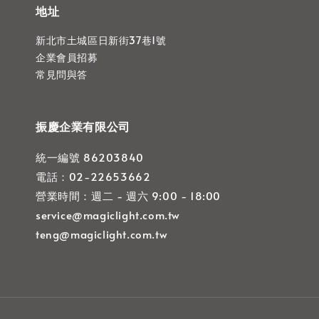
地址
新北市土城區日新街37巷1號
企業會員招募
常見問與答
振慶企業有限公司
統一編號 86203840
電話：02-22653662
營業時間：週二 - 週六 9:00 - 18:00
service@magiclight.com.tw
teng@magiclight.com.tw