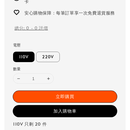
卡
安心購物保障：每筆訂單享一次免費退貨服務
總分:
0
-
0
評價
電壓
110V
220V
數量
立即購買
加入購物車
110V 只剩 20 件