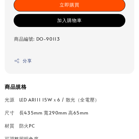
立即購買
加入購物車
商品編號: DO-90113
分享
商品規格
光源 LED AR111 15Wｘ6 / 散光（全電壓）
尺寸 長435mm 寬290mm 高65mm
材質 防火PC
可調整照明角度