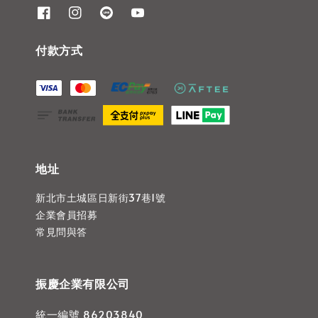
付款方式
地址
新北市土城區日新街37巷1號
企業會員招募
常見問與答
振慶企業有限公司
統一編號 86203840