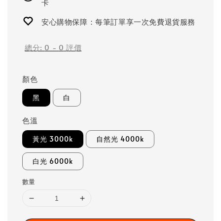
卡
安心購物保障：每筆訂單享一次免費退貨服務
總分:
0
-
0
評價
顏色
黑
白
色溫
黃光 3000k
自然光 4000k
白光 6000k
數量