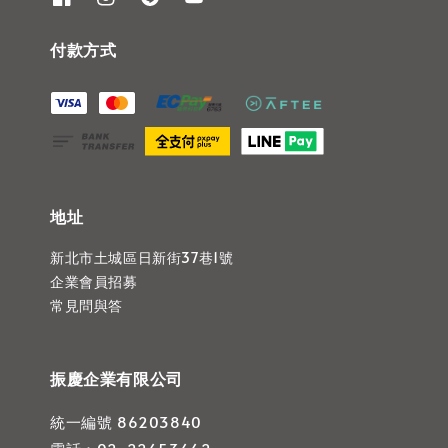
付款方式
地址
新北市土城區日新街37巷1號
企業會員招募
常見問與答
振慶企業有限公司
統一編號 86203840