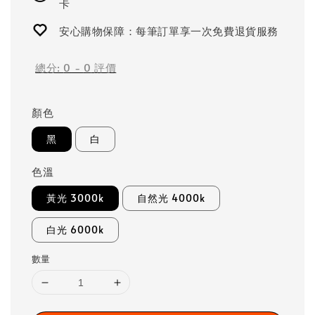
卡
安心購物保障：每筆訂單享一次免費退貨服務
總分:
0
-
0
評價
顏色
黑
白
色溫
黃光 3000k
自然光 4000k
白光 6000k
數量