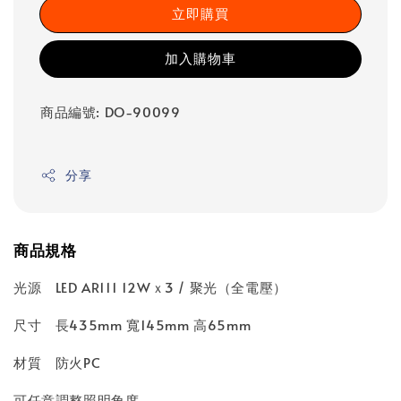
立即購買
加入購物車
商品編號: DO-90099
分享
商品規格
光源 LED AR111 12Wｘ3 / 聚光（全電壓）
尺寸 長435mm 寬145mm 高65mm
材質 防火PC
可任意調整照明角度