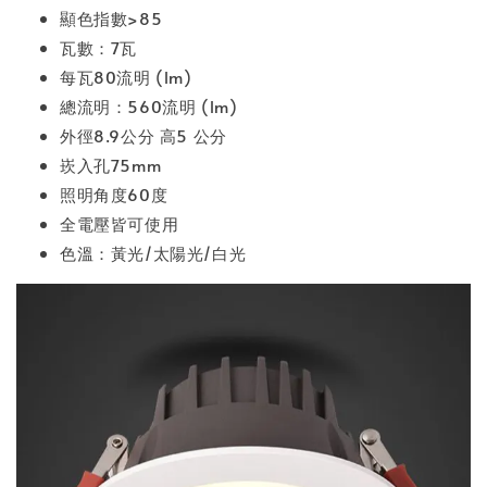
顯色指數>85
瓦數：7瓦
每瓦80流明 (lm)
總流明：560流明 (lm)
外徑8.9公分 高5 公分
崁入孔75mm
照明角度60度
全電壓皆可使用
色溫：黃光/太陽光/白光