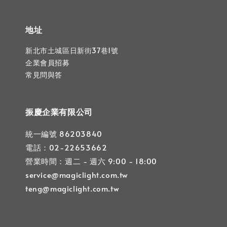
地址
新北市土城區日新街37巷1號
企業會員招募
常見問與答
振慶企業有限公司
統一編號 86203840
電話：02-22653662
營業時間：週二 - 週六 9:00 - 18:00
service@magiclight.com.tw
teng@magiclight.com.tw