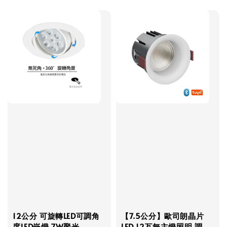
price
price
12公分 可旋轉LED可調角
【7.5公分】歐司朗晶片
度LED嵌燈 7W聚光
LED 12瓦無主燈照明 調