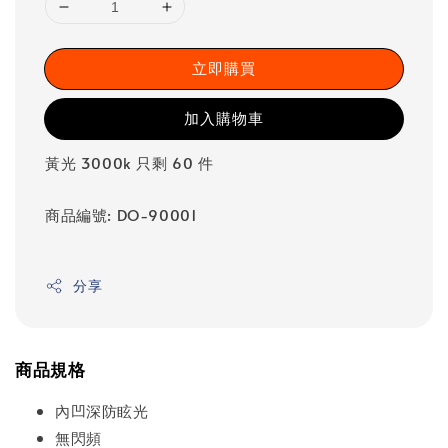
立即購買
加入購物車
黃光 3000k 只剩 60 件
商品編號: DO-90001
分享
商品規格
內凹深防眩光
無閃頻