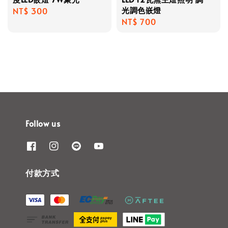
光調色嵌燈
Regular
NT$ 300
Regular
NT$ 700
price
price
Follow us
付款方式