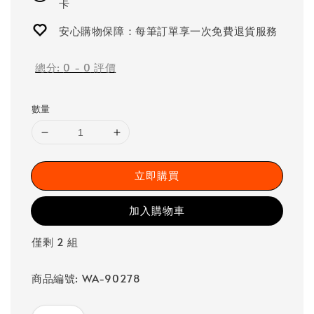
卡
安心購物保障：每筆訂單享一次免費退貨服務
總分:
0
-
0
評價
數量
立即購買
加入購物車
僅剩 2 組
商品編號: WA-90278