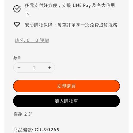
多元支付好方便，支援 LINE Pay 及各大信用
卡
安心購物保障：每筆訂單享一次免費退貨服務
總分:
0
-
0
評價
數量
立即購買
加入購物車
僅剩 2 組
商品編號: OU-90249