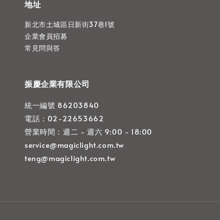
地址
新北市土城區日新街37巷1號
企業會員招募
常見問與答
振慶企業有限公司
統一編號 86203840
電話：02-22653662
營業時間：週二 - 週六 9:00 - 18:00
service@magiclight.com.tw
teng@magiclight.com.tw