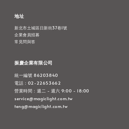
地址
新北市土城區日新街37巷1號
企業會員招募
常見問與答
振慶企業有限公司
統一編號 86203840
電話：02-22653662
營業時間：週二 - 週六 9:00 - 18:00
service@magiclight.com.tw
teng@magiclight.com.tw