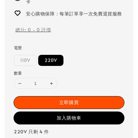
卡
安心購物保障：每筆訂單享一次免費退貨服務
總分:
0
-
0
評價
電壓
110V
220V
數量
立即購買
加入購物車
220V 只剩 4 件