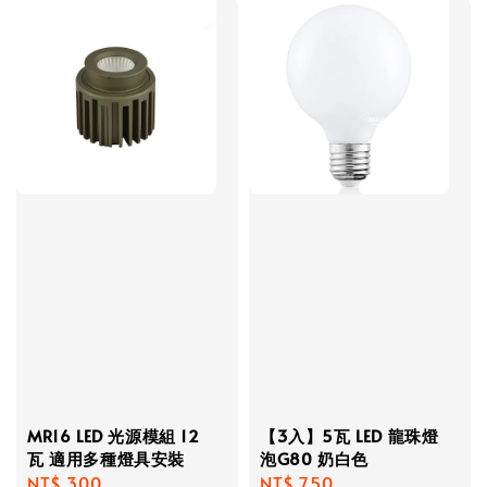
MR16 LED 光源模組 12
【3入】5瓦 LED 龍珠燈
瓦 適用多種燈具安裝
泡G80 奶白色
Regular
NT$ 300
Regular
NT$ 750