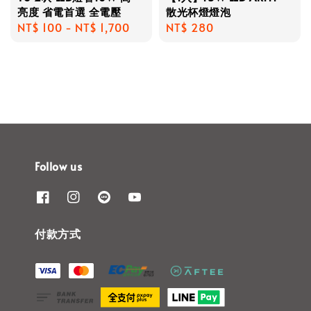
亮度 省電首選 全電壓
散光杯燈燈泡
Regular
NT$ 100
-
NT$ 1,700
Regular
NT$ 280
price
price
Follow us
付款方式