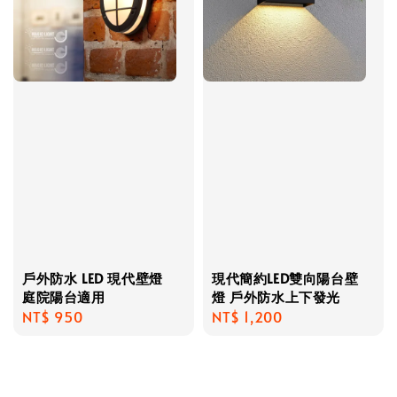
戶外防水 LED 現代壁燈
現代簡約LED雙向陽台壁
庭院陽台適用
燈 戶外防水上下發光
Regular
NT$ 950
Regular
NT$ 1,200
price
price