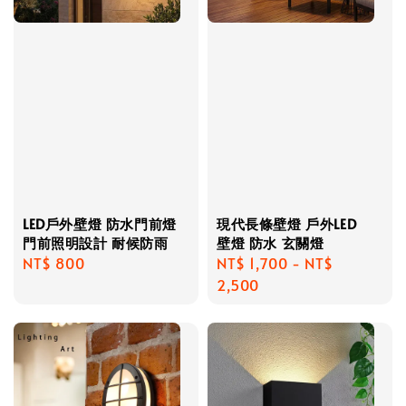
LED戶外壁燈 防水門前燈
現代長條壁燈 戶外LED
門前照明設計 耐候防雨
壁燈 防水 玄關燈
Regular
NT$ 800
Regular
NT$ 1,700
-
NT$
price
price
2,500