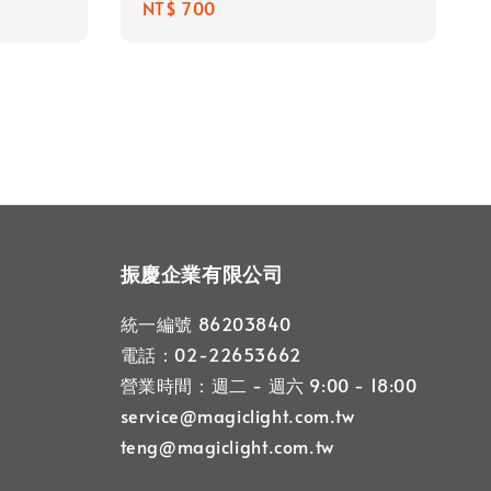
Regular
NT$ 700
price
振慶企業有限公司
統一編號 86203840
電話：02-22653662
營業時間：週二 - 週六 9:00 - 18:00
service@magiclight.com.tw
teng@magiclight.com.tw