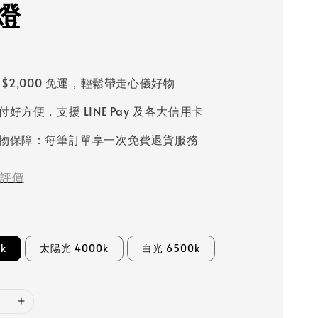
燈
 $2,000 免運，輕鬆帶走心儀好物
好方便，支援 LINE Pay 及各大信用卡
物保障：每筆訂單享一次免費退貨服務
評價
k
太陽光 4000k
白光 6500k