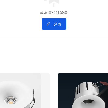
成為首位評論者
評論