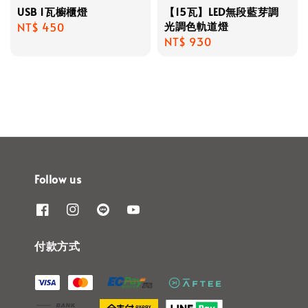
USB 1瓦櫥櫃燈
【15瓦】LED無段藍芽調
光調色軌道燈
Regular
NT$ 450
Regular
NT$ 930
price
price
Follow us
付款方式