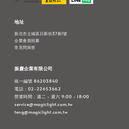
地址
新北市土城區日新街37巷1號
企業會員招募
常見問與答
振慶企業有限公司
統一編號 86203840
電話：02-22653662
營業時間：週二 - 週六 9:00 - 18:00
service@magiclight.com.tw
teng@magiclight.com.tw