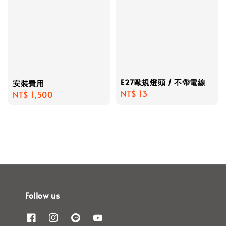
E27歐規燈頭 / 不帶電線
安裝費用
Regular
NT$ 13
Regular
NT$ 1,500
price
price
Follow us