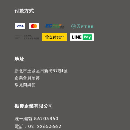
付款方式
地址
新北市土城區日新街37巷1號
企業會員招募
常見問與答
振慶企業有限公司
統一編號 86203840
電話：02-22653662