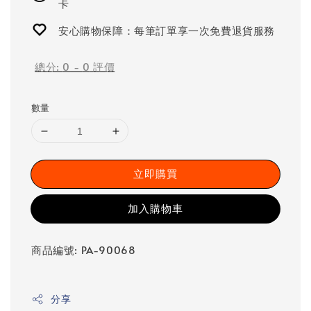
卡
安心購物保障：每筆訂單享一次免費退貨服務
總分:
0
-
0
評價
數量
立即購買
加入購物車
商品編號: PA-90068
分享