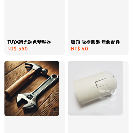
TUYA調光調色變壓器
吸頂 吸壁圓盤 燈飾配件
Regular
NT$ 550
Regular
NT$ 40
price
price