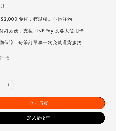
80
 $2,000 免運，輕鬆帶走心儀好物
好方便，支援 LINE Pay 及各大信用卡
物保障：每筆訂單享一次免費退貨服務
評價
立即購買
加入購物車