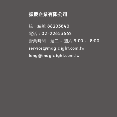
振慶企業有限公司
統一編號 86203840
電話：02-22653662
營業時間：週二 - 週六 9:00 - 18:00
service@magiclight.com.tw
teng@magiclight.com.tw