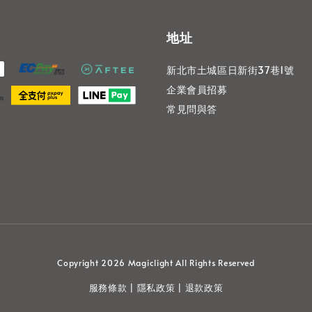
地址
新北市土城區日新街37巷1號
企業會員招募
常見問與答
Copyright 2026 Magiclight All Rights Reserved
服務條款
隱私政策
退款政策
|
|