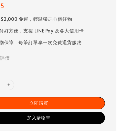
25
 $2,000 免運，輕鬆帶走心儀好物
好方便，支援 LINE Pay 及各大信用卡
物保障：每筆訂單享一次免費退貨服務
評價
立即購買
加入購物車