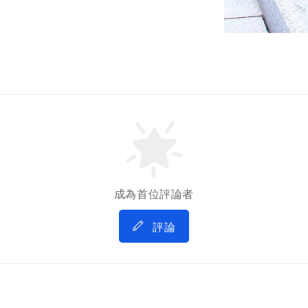
成為首位評論者
評論