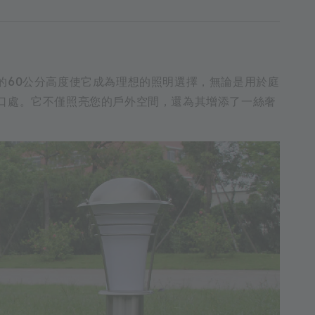
的60公分高度使它成為理想的照明選擇，無論是用於庭
口處。它不僅照亮您的戶外空間，還為其增添了一絲奢