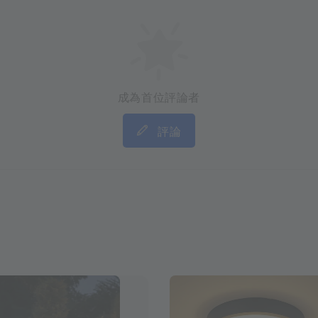
成為首位評論者
評論