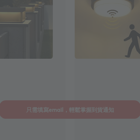
只需填寫email，輕鬆掌握到貨通知