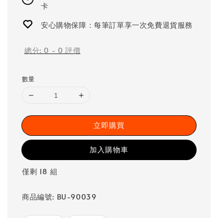
卡
安心購物保障：每筆訂單享一次免費退貨服務
總分:
0
-
0
評價
數量
立即購買
加入購物車
僅剩 18 組
商品編號: BU-90039