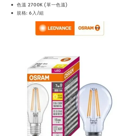
色溫 2700K (單一色溫)
規格: 6入/組