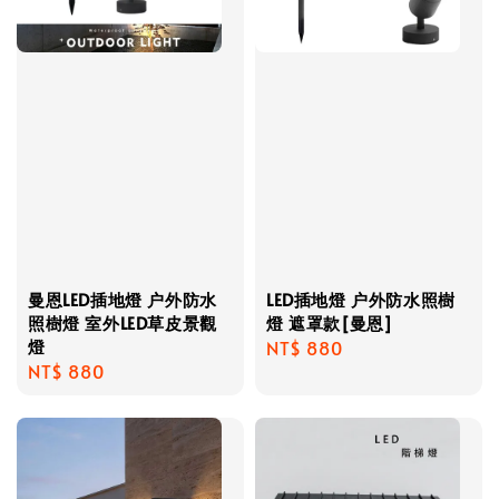
曼恩LED插地燈 户外防水
LED插地燈 户外防水照樹
照樹燈 室外LED草皮景觀
燈 遮罩款[曼恩]
燈
Regular
NT$ 880
Regular
NT$ 880
price
price