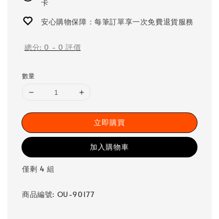
卡
安心購物保障：每筆訂單享一次免費退貨服務
總分:
0
-
0
評價
數量
立即購買
加入購物車
僅剩 4 組
商品編號: OU-90177