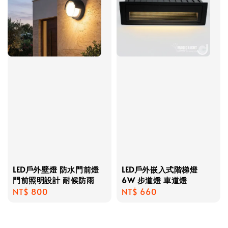
LED戶外壁燈 防水門前燈
LED戶外嵌入式階梯燈
門前照明設計 耐候防雨
6W 步道燈 車道燈
Regular
NT$ 800
Regular
NT$ 660
price
price