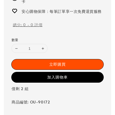
卡
安心購物保障：每筆訂單享一次免費退貨服務
總分:
0
-
0
評價
數量
立即購買
加入購物車
僅剩 2 組
商品編號: OU-90172