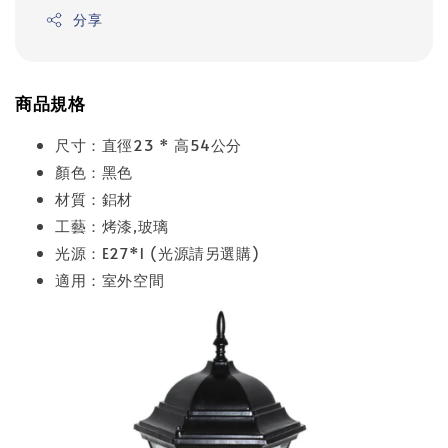
分享
商品規格
尺寸：直徑23 * 高54公分
顏色：黑色
材質：鋁材
工藝：烤漆,玻璃
光源：E27*1 (光源請另選購)
適用：室外空間