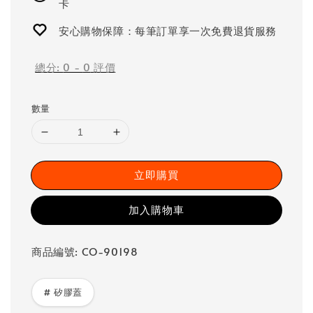
卡
安心購物保障：每筆訂單享一次免費退貨服務
總分:
0
-
0
評價
數量
立即購買
加入購物車
商品編號: CO-90198
# 矽膠蓋