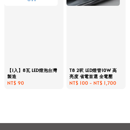
【1入】8瓦 LED燈泡台灣
T8 2呎 LED燈管10W 高
製造
亮度 省電首選 全電壓
Regular
NT$ 90
Regular
NT$ 100
-
NT$ 1,700
price
price