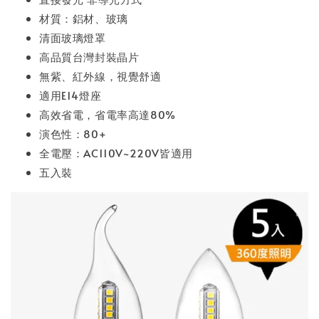
材質：鋁材、玻璃
清面玻璃燈罩
高品質台灣封裝晶片
無紫、紅外線，視覺舒適
適用E14燈座
高效省電，省電率高達80%
演色性：80+
全電壓：AC110V~220V皆適用
五入裝