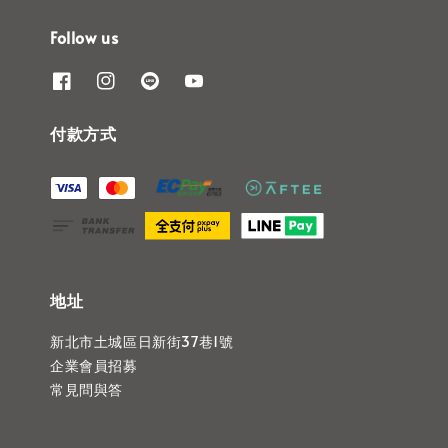
Follow us
付款方式
地址
新北市土城區日新街37巷1號
企業會員招募
常見問與答