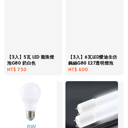
【3入】5瓦 LED 龍珠燈
【3入】6瓦LED愛迪生仿
泡G80 奶白色
鎢絲G80 E27透明燈泡
Regular
NT$ 750
Regular
NT$ 600
price
price