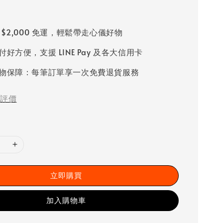
 $2,000 免運，輕鬆帶走心儀好物
好方便，支援 LINE Pay 及各大信用卡
物保障：每筆訂單享一次免費退貨服務
評價
立即購買
加入購物車