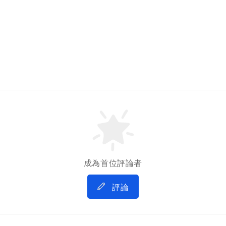
成為首位評論者
評論